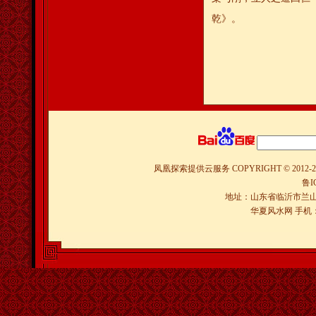
乾》。
凤凰探索提供云服务
COPYRIGHT © 2012-
2
鲁I
地址：山东省临沂市兰山
华夏风水网 手机：150