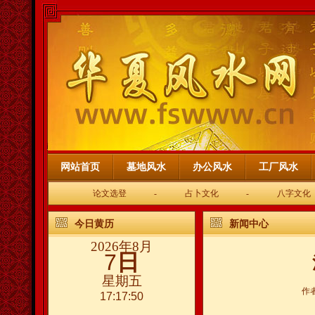
网站首页
墓地风水
办公风水
工厂风水
论文选登
-
占卜文化
-
八字文化
今日黄历
新闻中心
2026年8月
7
日
星期五
作
17:17:50