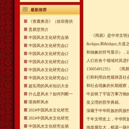
最新推荐
《青囊奥语》（徐崇善供
贵易堂简介
《周易》是中华文明史上
中国风水文化研究会第
&rdquo;和&ldqu
中国风水文化研究会(2
和抽象的符号显示），
中国风水文化研究会(2
人们在各个领域对其进
中国风水文化研究会(2
13605491235
中国风水文化研究会(2
们和利用自然规律及社
中国风水文化研究会(2
和社会现象的长期观察
超实用的风水知识大全
什么是风水？如何判断一
中反映了宇宙万事万物
​堪舆即风水
发义理的哲学典籍。 
2024中国风水文化研究
深藏于中华民族的民族
2024中国风水文化研究
千年文明史上，中华民
中国风水文化研究会第
地发展壮大，根源一脉